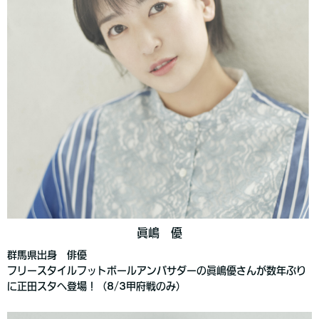
眞嶋 優
群馬県出身 俳優
フリースタイルフットボールアンバサダーの眞嶋優さんが数年ぶり
に正田スタへ登場！（8/3甲府戦のみ）