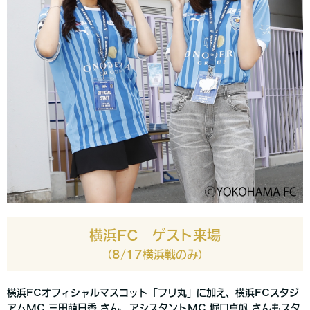
横浜FC ゲスト来場
（8/17横浜戦のみ）
横浜FCオフィシャルマスコット「フリ丸」に加え、横浜FCスタジ
アムMC 三田萌日香 さん、アシスタントMC 堀口真帆 さんもスタ