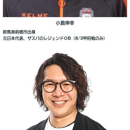
小島伸幸
群馬県前橋市出身
元日本代表、ザスパのレジェンドOB（8/3甲府戦のみ）