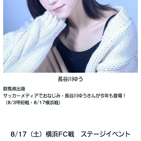
長谷川ゆう
群馬県出身
サッカーメディアでおなじみ・長谷川ゆうさんが今年も登場！
（8/3甲府戦・8/17横浜戦）
8/17（土）横浜FC戦 ステージイベント