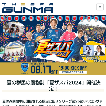
夏の群馬の風物詩「夏ザスパ2024」開催決
定！
夏休み期間中に開催される明治安田Ｊ２リーグ第25節8/3(土)ヴァ