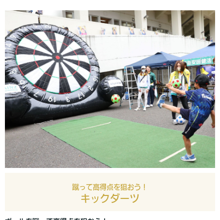
蹴って高得点を狙おう！
キックダーツ