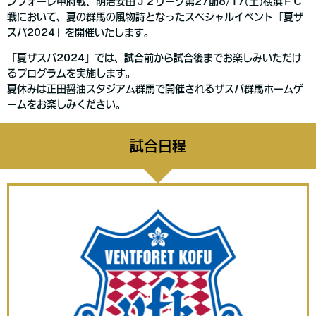
ンフォーレ甲府戦、明治安田Ｊ２リーグ第27節8/17(土)横浜ＦＣ
戦において、夏の群馬の風物詩となったスペシャルイベント「夏ザ
スパ2024」を開催いたします。
「夏ザスパ2024」では、試合前から試合後までお楽しみいただけ
るプログラムを実施します。
夏休みは正田醤油スタジアム群馬で開催されるザスパ群馬ホームゲ
ームをお楽しみください。
試合日程