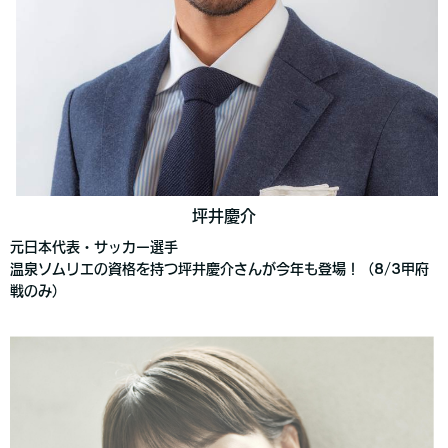
坪井慶介
元日本代表・サッカー選手
温泉ソムリエの資格を持つ坪井慶介さんが今年も登場！（8/3甲府
戦のみ）